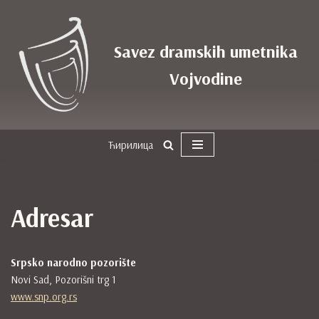
Skoči
Savez dramskih umetnika
na
sadržaj
Vojvodine
Ћирилица
Adresar
Srpsko narodno pozorište
Novi Sad, Pozorišni trg 1
www.snp.org.rs