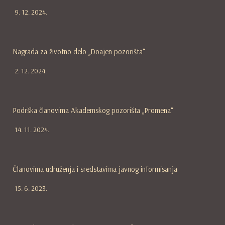
9. 12. 2024.
Nagrada za životno delo „Doajen pozorišta“
2. 12. 2024.
Podrška članovima Akademskog pozorišta „Promena“
14. 11. 2024.
Članovima udruženja i sredstavima javnog informisanja
15. 6. 2023.