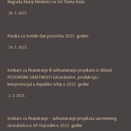
Nagrada Mariji Medenici na Art Trema festu
28. 3. 2023.
Poruka za Svetski dan pozorišta 2023. godine
24. 3. 2023.
Konkurs za finansiranje ili sufinansiranje projekata iz oblasti
POZORIŠNE UMETNOSTI (stvaralaštvo, produkcija i
interpretacija) u Republici Srbiji u 2023. godini
2. 2. 2023.
Konkurs za finansiranje – sufinansiranje projekata savremenog
stvaralaštva u AP Vojvodini u 2023. godini