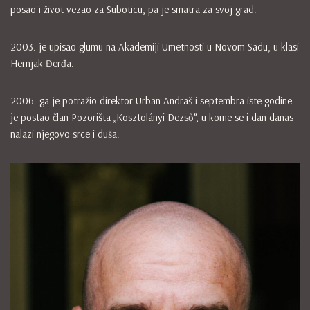
posao i život vezao za Suboticu, pa je smatra za svoj grad.
2003. je upisao glumu na Akademiji Umetnosti u Novom Sadu, u klasi
Hernjak Đerđa.
2006. ga je potražio direktor Urban Andraš i septembra iste godine
je postao član Pozorišta „Kosztolányi Dezső“, u kome se i dan danas
nalazi njegovo srce i duša.