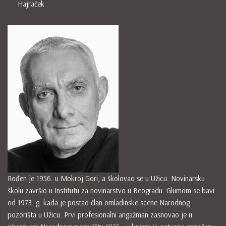
Hajraček
Rođen je 1956. u Mokroj Gori, a školovao se u Užicu. Novinarsku
školu završio u Institutu za novinarstvo u Beogradu. Glumom se bavi
od 1973. g. kada je postao član omladinske scene Narodnog
pozorišta u Užicu. Prvi profesionalni angažman zasnovao je u