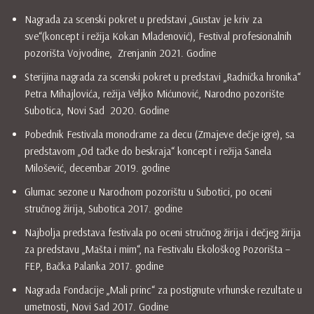
Nagrada za scenski pokret u predstavi „Gustav je kriv za
sve“(koncept i režija Kokan Mladenović), Festival profesionalnih
pozorišta Vojvodine, Zrenjanin 2021. Godine
Sterijina nagrada za scenski pokret u predstavi „Radnička hronika“
Petra Mihajlovića, režija Veljko Mićunović, Narodno pozorište
Subotica, Novi Sad 2020. Godine
Pobednik Festivala monodrame za decu (Zmajeve dečje igre), sa
predstavom „Od tačke do beskraja“ koncept i režija Sanela
Milošević, decembar 2019. godine
Glumac sezone u Narodnom pozorištu u Subotici, po oceni
stručnog žirija, Subotica 2017. godine
Najbolja predstava festivala po oceni stručnog žirija i dečjeg žirija
za predstavu „Mašta i mim“, na Festivalu Ekološkog Pozorišta –
FEP, Bačka Palanka 2017. godine
Nagrada Fondacije „Mali princ“ za postignute vrhunske rezultate u
umetnosti, Novi Sad 2017. Godine