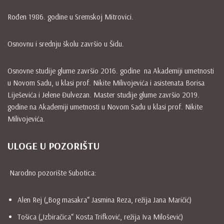
Rođen 1986. godine u Sremskoj Mitrovici.
Osnovnu i srednju školu završio u Šidu.
Osnovne studije glume završio 2016. godine na Akademiji umetnosti
u Novom Sadu, u klasi prof. Nikite Milivojevića i asistenata Borisa
Liješevića i Jelene Đulvezan. Master studije glume završio 2019.
godine na Akademiji umetnosti u Novom Sadu u klasi prof. Nikite
Milivojevića.
ULOGE U POZORIŠTU
Narodno pozorište Subotica:
Alen Rej („Bog masakra“ Jasmina Reza, režija Jana Maričić)
Tošica („Izbiračica“ Kosta Trifković, režija Iva Milošević)