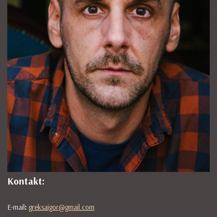
Kontakt:
E-mail
:
greksaigor@gmail.com