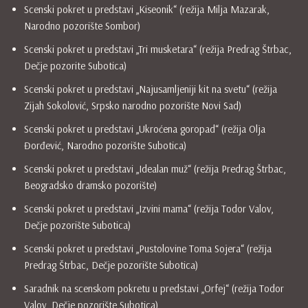
Scenski pokret u predstavi „Kiseonik“ (režija Milja Mazarak,
Narodno pozorište Sombor)
Scenski pokret u predstavi „Tri musketara“ (režija Predrag Štrbac,
Dečje pozorite Subotica)
Scenski pokret u predstavi „Najusamljeniji kit na svetu“ (režija
Zijah Sokolović, Srpsko narodno pozorište Novi Sad)
Scenski pokret u predstavi „Ukroćena goropad“ (režija Olja
Đorđević, Narodno pozorište Subotica)
Scenski pokret u predstavi „Idealan muž“ (režija Predrag Štrbac,
Beogradsko dramsko pozorište)
Scenski pokret u predstavi „Izvini mama“ (režija Todor Valov,
Dečje pozorište Subotica)
Scenski pokret u predstavi „Pustolovine Toma Sojera“ (režija
Predrag Štrbac, Dečje pozorište Subotica)
Saradnik na scenskom pokretu u predstavi „Orfej“ (režija Todor
Valov, Dečje pozorište Subotica)