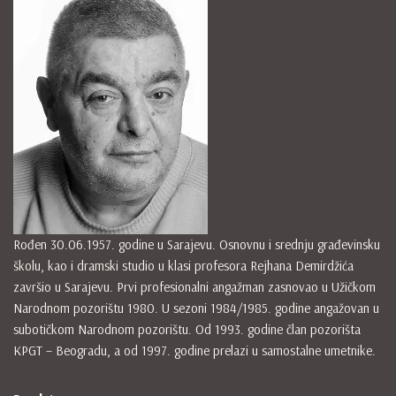
Rođen 30.06.1957. godine u Sarajevu. Osnovnu i srednju građevinsku
školu, kao i dramski studio u klasi profesora Rejhana Demirdžića
završio u Sarajevu. Prvi profesionalni angažman zasnovao u Užičkom
Narodnom pozorištu 1980. U sezoni 1984/1985. godine angažovan u
subotičkom Narodnom pozorištu. Od 1993. godine član pozorišta
KPGT – Beogradu, a od 1997. godine prelazi u samostalne umetnike.