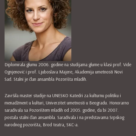
Diplomirala glumu 2006. godine na studijama glume u klasi prof. Vide
Ognjenović i prof. Ljuboslava Majere, Akademija umetnosti Novi
Sad. Stalni je član ansambla Pozorišta mladih.
Završila master studije na UNESKO Katedri za kulturnu politiku i
menadžment u kulturi, Univerzitet umetnosti u Beogradu. Honorarno
sarađivala sa Pozorištem mladih od 2005. godine, da bi 2007.
postala stalni član ansambla. Sarađivala i na predstavama Srpskog
narodnog pozorišta, Brod teatra, SKC-a.