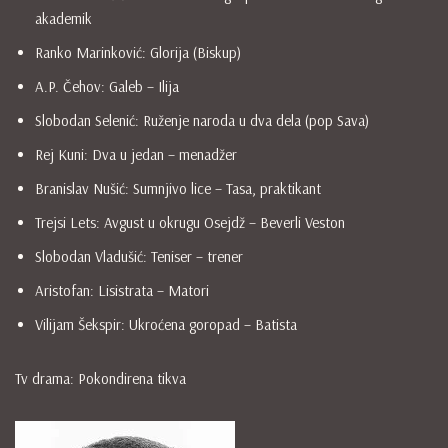
akademik
Ranko Marinković: Glorija (Biskup)
A.P. Čehov: Galeb – Ilija
Slobodan Selenić: Ruženje naroda u dva dela (pop Sava)
Rej Kuni: Dva u jedan – menadžer
Branislav Nušić: Sumnjivo lice – Tasa, praktikant
Trejsi Lets: Avgust u okrugu Osejdž – Beverli Veston
Slobodan Vladušić: Teniser – trener
Aristofan: Lisistrata – Matori
Vilijam Šekspir: Ukroćena goropad – Batista
Tv drama: Pokondirena tikva