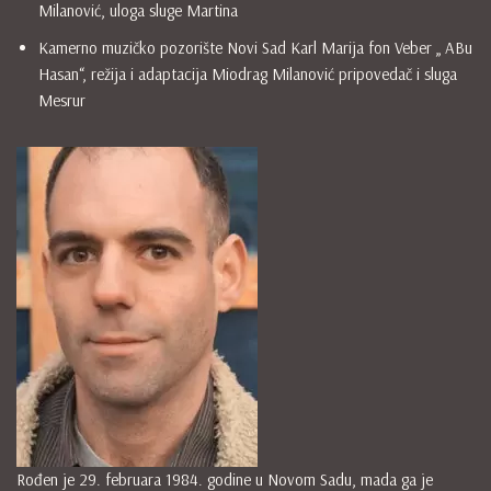
Milanović, uloga sluge Martina
Kamerno muzičko pozorište Novi Sad Karl Marija fon Veber „ ABu
Hasan“, režija i adaptacija Miodrag Milanović pripovedač i sluga
Mesrur
Rođen je 29. februara 1984. godine u Novom Sadu, mada ga je