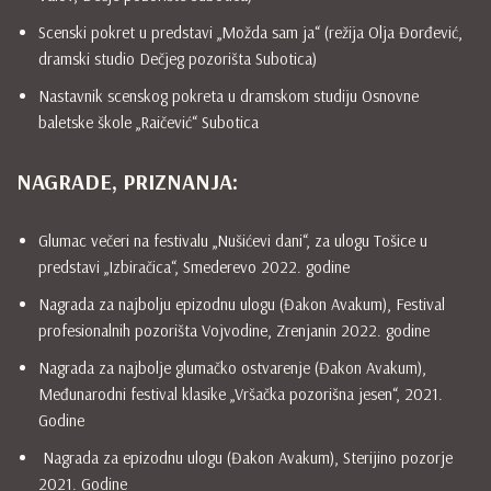
Scenski pokret u predstavi „Možda sam ja“ (režija Olja Đorđević,
dramski studio Dečjeg pozorišta Subotica)
Nastavnik scenskog pokreta u dramskom studiju Osnovne
baletske škole „Raičević“ Subotica
NAGRADE, PRIZNANJA:
Glumac večeri na festivalu „Nušićevi dani“, za ulogu Tošice u
predstavi „Izbiračica“, Smederevo 2022. godine
Nagrada za najbolju epizodnu ulogu (Đakon Avakum), Festival
profesionalnih pozorišta Vojvodine, Zrenjanin 2022. godine
Nagrada za najbolje glumačko ostvarenje (Đakon Avakum),
Međunarodni festival klasike „Vršačka pozorišna jesen“, 2021.
Godine
Nagrada za epizodnu ulogu (Đakon Avakum), Sterijino pozorje
2021. Godine