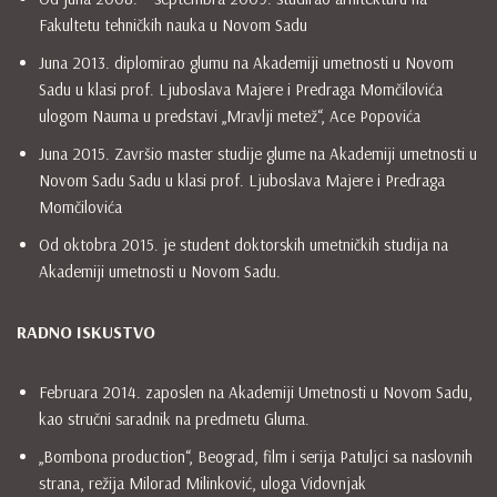
Fakultetu tehničkih nauka u Novom Sadu
Juna 2013. diplomirao glumu na Akademiji umetnosti u Novom
Sadu u klasi prof. Ljuboslava Majere i Predraga Momčilovića
ulogom Nauma u predstavi „Mravlji metež“, Ace Popovića
Juna 2015. Završio master studije glume na Akademiji umetnosti u
Novom Sadu Sadu u klasi prof. Ljuboslava Majere i Predraga
Momčilovića
Od oktobra 2015. je student doktorskih umetničkih studija na
Akademiji umetnosti u Novom Sadu.
RADNO ISKUSTVO
Februara 2014. zaposlen na Akademiji Umetnosti u Novom Sadu,
kao stručni saradnik na predmetu Gluma.
„Bombona production“, Beograd, film i serija Patuljci sa naslovnih
strana, režija Milorad Milinković, uloga Vidovnjak