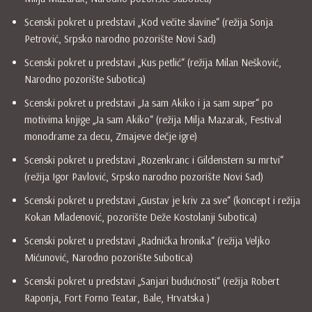
Scenski pokret u predstavi „Kod večite slavine“ (režija Sonja
Petrović, Srpsko narodno pozorište Novi Sad)
Scenski pokret u predstavi „Kus petlić“ (režija Milan Nešković,
Narodno pozorište Subotica)
Scenski pokret u predstavi „Ja sam Akiko i ja sam super“ po
motivima knjige „Ja sam Akiko“ (režija Milja Mazarak, Festival
monodrame za decu, Zmajeve dečje igre)
Scenski pokret u predstavi „Rozenkranc i Gildenstern su mrtvi“
(režija Igor Pavlović, Srpsko narodno pozorište Novi Sad)
Scenski pokret u predstavi „Gustav je kriv za sve“ (koncept i režija
Kokan Mladenović, pozorište Deže Kostolanji Subotica)
Scenski pokret u predstavi „Radnička hronika“ (režija Veljko
Mićunović, Narodno pozorište Subotica)
Scenski pokret u predstavi „Sanjari budućnosti“ (režija Robert
Raponja, Fort Forno Teatar, Bale, Hrvatska )