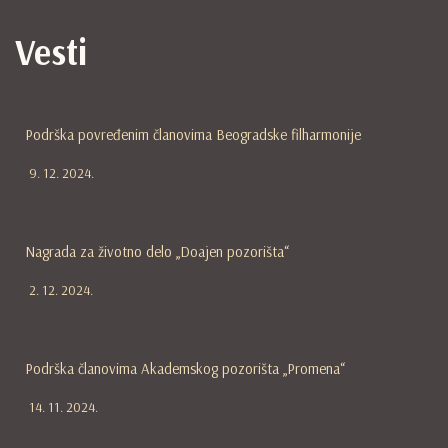
Vesti
Podrška povređenim članovima Beogradske filharmonije
9. 12. 2024.
Nagrada za životno delo „Doajen pozorišta“
2. 12. 2024.
Podrška članovima Akademskog pozorišta „Promena“
14. 11. 2024.