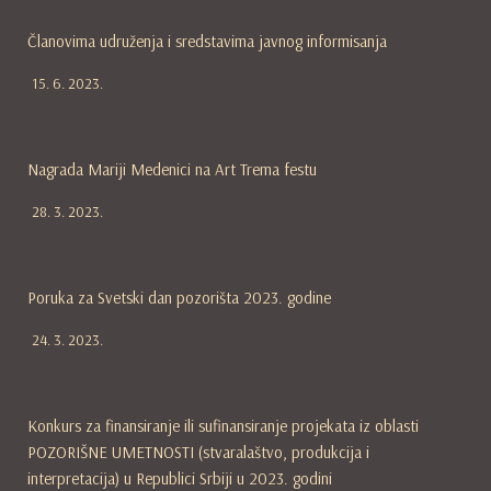
Članovima udruženja i sredstavima javnog informisanja
15. 6. 2023.
Nagrada Mariji Medenici na Art Trema festu
28. 3. 2023.
Poruka za Svetski dan pozorišta 2023. godine
24. 3. 2023.
Konkurs za finansiranje ili sufinansiranje projekata iz oblasti
POZORIŠNE UMETNOSTI (stvaralaštvo, produkcija i
interpretacija) u Republici Srbiji u 2023. godini