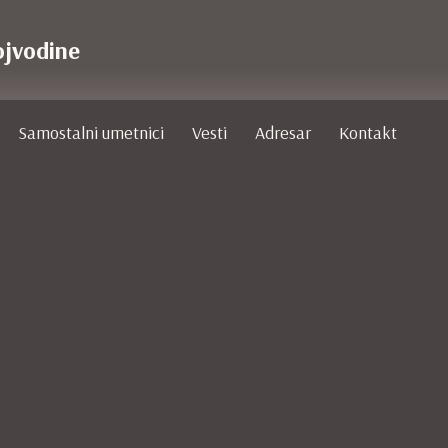
ojvodine
Samostalni umetnici
Vesti
Adresar
Kontakt