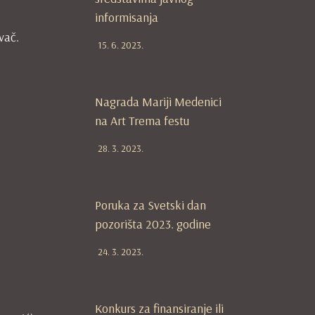
informisanja
vač.
15. 6. 2023.
Nagrada Mariji Medenici
na Art Trema festu
28. 3. 2023.
Poruka za Svetski dan
pozorišta 2023. godine
24. 3. 2023.
Konkurs za finansiranje ili