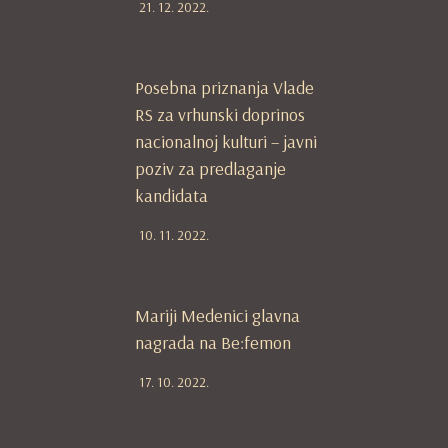
21. 12. 2022.
Posebna priznanja Vlade
RS za vrhunski doprinos
nacionalnoj kulturi – javni
poziv za predlaganje
kandidata
10. 11. 2022.
Mariji Medenici glavna
nagrada na Be:femon
17. 10. 2022.