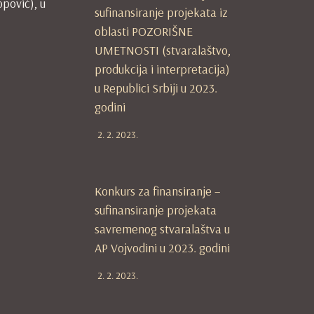
pović), u
sufinansiranje projekata iz
oblasti POZORIŠNE
UMETNOSTI (stvaralaštvo,
produkcija i interpretacija)
u Republici Srbiji u 2023.
godini
2. 2. 2023.
Konkurs za finansiranje –
sufinansiranje projekata
savremenog stvaralaštva u
AP Vojvodini u 2023. godini
2. 2. 2023.