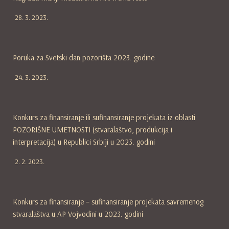
28. 3. 2023.
Poruka za Svetski dan pozorišta 2023. godine
24. 3. 2023.
Konkurs za finansiranje ili sufinansiranje projekata iz oblasti
POZORIŠNE UMETNOSTI (stvaralaštvo, produkcija i
interpretacija) u Republici Srbiji u 2023. godini
2. 2. 2023.
Konkurs za finansiranje – sufinansiranje projekata savremenog
stvaralaštva u AP Vojvodini u 2023. godini