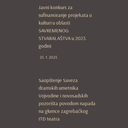
Javni konkurs za
sufinansiranje projekata u
kulturi u oblasti
SAVREMENOG
STVARALAŠTVA u 2023.
godini
25. 1. 2023.
Saopštenje Saveza
dramskih umetnika
Vojvodine i novosadskih
pozorišta povodom napada
na glumce zagrebačkog
ITD teatra