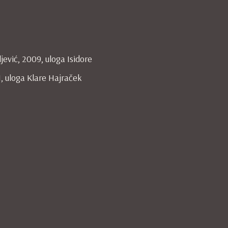
ljević, 2009, uloga Isidore
11, uloga Klare Hajraček