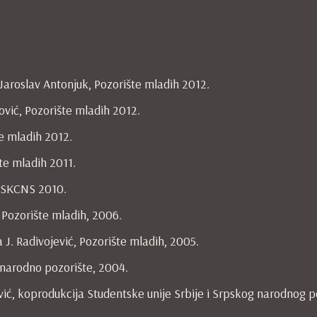
a Jaroslav Antonjuk, Pozorište mladih 2012.
ović, Pozorište mladih 2012.
te mladih 2012.
šte mladih 2011.
ć, SKCNS 2010.
ć, Pozorište mladih, 2006.
 J. Radivojević, Pozorište mladih, 2005.
o narodno pozorište, 2004.
ević, koprodukcija Studentske unije Srbije i Srpskog narodnog p