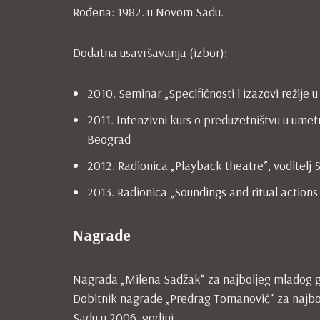
Rođena: 1982. u Novom Sadu.
Dodatna usavršavanja (izbor):
2010. Seminar „Specifičnosti i izazovi režije u
2011. Intenzivni kurs o preduzetništvu u umetn
Beograd
2012. Radionica „Playback theatre”, voditelj 
2013. Radionica „Soundings and ritual actions
Nagrade
Nagrada „Milena Sadžak“ za najboljeg mladog gl
Dobitnik nagrade „Predrag Tomanović“ za najb
Sadu u 2006. godini.