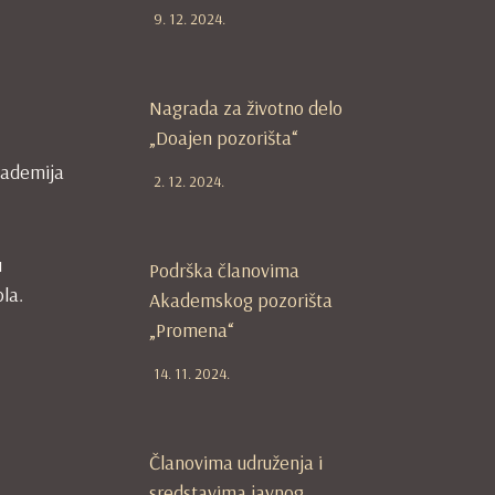
9. 12. 2024.
Nagrada za životno delo
„Doajen pozorišta“
kademija
2. 12. 2024.
u
Podrška članovima
la.
Akademskog pozorišta
„Promena“
14. 11. 2024.
Članovima udruženja i
sredstavima javnog