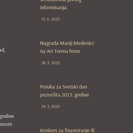
informisanja
15. 6. 2023.
Nagrada Mariji Medenici
ad,
na Art Trema festu
28. 3. 2023.
Poruka za Svetski dan
pozorišta 2023. godine
24. 3. 2023.
.godine
 Novom
Konkurs za finansiranje ili