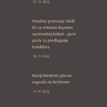
21. 12. 2022.
Posebna priznanja Vlade
RS za vrhunski doprinos
nacionalnoj kulturi – javni
poziv za predlaganje
kandidata
10. 11. 2022.
Mariji Medenici glavna
nagrada na Be:femon
17. 10. 2022.