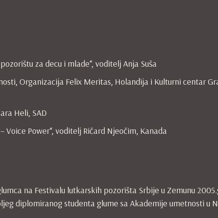
 pozorištu za decu i mlade“, voditelj Anja Suša
osti, Organizacija Felix Meritas, Holandija i Kulturni centar Gr
Sara Heli, SAD
 – Voice Power“, voditelj Ričard Njeočim, Kanada
umca na Festivalu lutkarskih pozorišta Srbije u Zemunu 2005
oljeg diplomiranog studenta glume sa Akademije umetnosti u