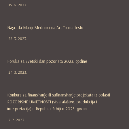
15. 6. 2023.
Nagrada Mariji Medenici na Art Trema festu
28. 3. 2023.
Poruka za Svetski dan pozorišta 2023. godine
24. 3. 2023.
Konkurs za finansiranje ili sufinansiranje projekata iz oblasti
POZORIŠNE UMETNOSTI (stvaralaštvo, produkcija i
interpretacija) u Republici Srbiji u 2023. godini
2. 2. 2023.