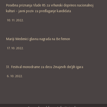
Posebna priznanja Vlade RS za vrhunski doprinos nacionalnoj
kulturi – javni poziv za predlaganje kandidata
10. 11. 2022.
Mariji Medenici glavna nagrada na Be:femon
17. 10. 2022.
31. Festival monodrame za decu Zmajevih dečjih igara
6. 10. 2022.