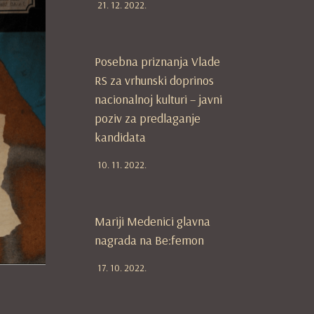
21. 12. 2022.
Posebna priznanja Vlade
RS za vrhunski doprinos
nacionalnoj kulturi – javni
poziv za predlaganje
kandidata
10. 11. 2022.
Mariji Medenici glavna
nagrada na Be:femon
17. 10. 2022.