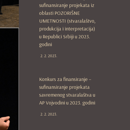
sufinansiranje projekata iz
oblasti POZORIŠNE
UMETNOSTI (stvaralaštvo,
produkcija i interpretacija)
u Republici Srbiji u 2023.
godini
2. 2. 2023.
Konkurs za finansiranje –
sufinansiranje projekata
savremenog stvaralaštva u
AP Vojvodini u 2023. godini
2. 2. 2023.