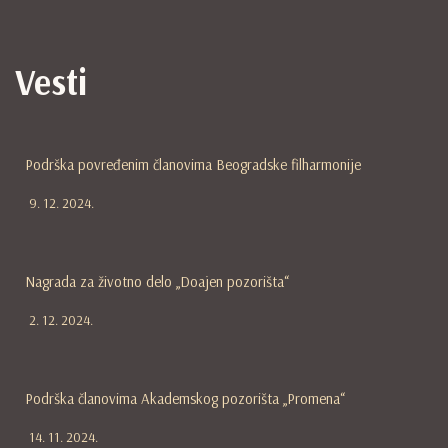
Vesti
Podrška povređenim članovima Beogradske filharmonije
9. 12. 2024.
Nagrada za životno delo „Doajen pozorišta“
2. 12. 2024.
Podrška članovima Akademskog pozorišta „Promena“
14. 11. 2024.