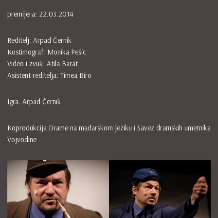
premijera: 22.03.2014
Reditelj: Arpad Černik
Kostimograf: Monika Pešic
Video i zvuk: Atila Barat
Asistent reditelja: Timea Biro
Igra: Arpad Černik
Koprodukcija Drame na mađarskom jeziku i Savez dramskih umetnika
Vojvodine