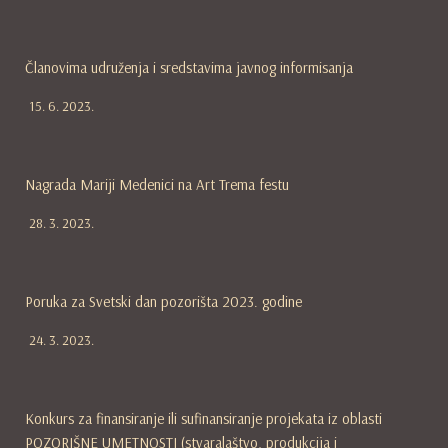
Članovima udruženja i sredstavima javnog informisanja
15. 6. 2023.
Nagrada Mariji Medenici na Art Trema festu
28. 3. 2023.
Poruka za Svetski dan pozorišta 2023. godine
24. 3. 2023.
Konkurs za finansiranje ili sufinansiranje projekata iz oblasti
POZORIŠNE UMETNOSTI (stvaralaštvo, produkcija i