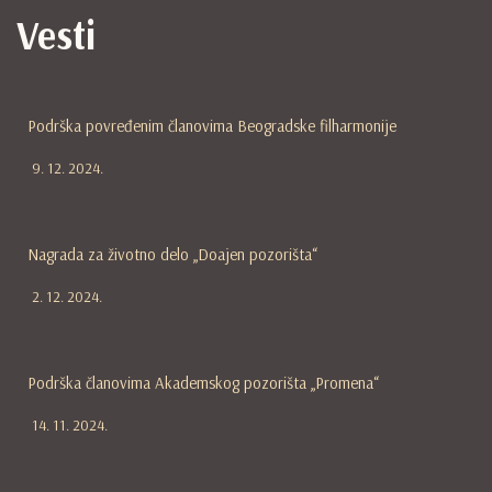
Vesti
Podrška povređenim članovima Beogradske filharmonije
9. 12. 2024.
Nagrada za životno delo „Doajen pozorišta“
2. 12. 2024.
Podrška članovima Akademskog pozorišta „Promena“
14. 11. 2024.