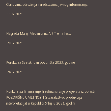
Članovima udruženja i sredstavima javnog informisanja
15. 6. 2023.
Nagrada Mariji Medenici na Art Trema festu
28. 3. 2023.
Poruka za Svetski dan pozorišta 2023. godine
24. 3. 2023.
Konkurs za finansiranje ili sufinansiranje projekata iz oblasti
POZORIŠNE UMETNOSTI (stvaralaštvo, produkcija i
interpretacija) u Republici Srbiji u 2023. godini