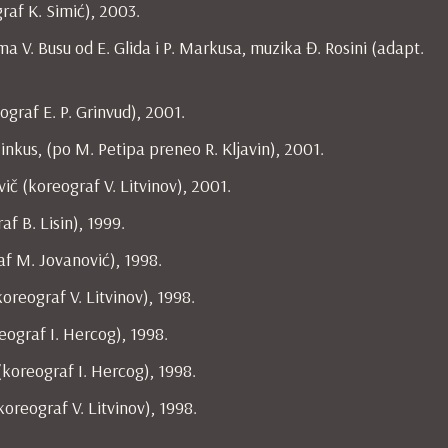
graf K. Simić), 2003.
ma V. Busu od E. Glida i P. Markusa, muzika Đ. Rosini (adapt.
ograf E. P. Grinvud), 2001.
inkus, (po M. Petipa preneo R. Kljavin), 2001.
vič (koreograf V. Litvinov), 2001.
af B. Lisin), 1999.
af M. Jovanović), 1998.
(koreograf V. Litvinov), 1998.
reograf I. Hercog), 1998.
(koreograf I. Hercog), 1998.
(koreograf V. Litvinov), 1998.