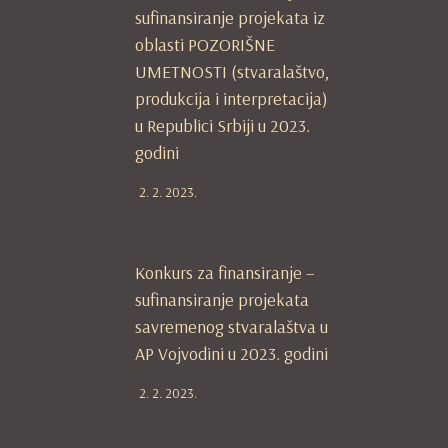
sufinansiranje projekata iz
oblasti POZORIŠNE
UMETNOSTI (stvaralaštvo,
produkcija i interpretacija)
u Republici Srbiji u 2023.
godini
2. 2. 2023.
Konkurs za finansiranje –
sufinansiranje projekata
savremenog stvaralaštva u
AP Vojvodini u 2023. godini
2. 2. 2023.