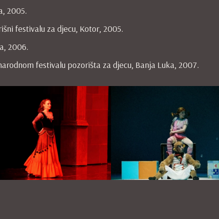
a, 2005.
ni festivalu za djecu, Kotor, 2005.
a, 2006.
rodnom festivalu pozorišta za djecu, Banja Luka, 2007.