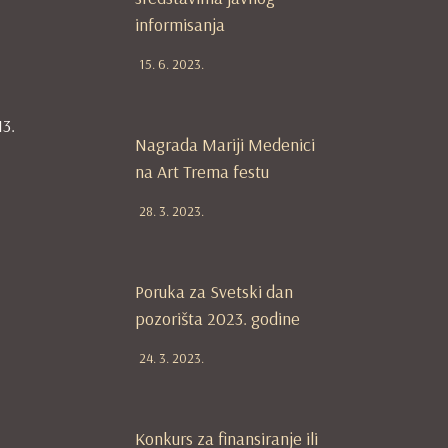
informisanja
15. 6. 2023.
13.
Nagrada Mariji Medenici
na Art Trema festu
28. 3. 2023.
Poruka za Svetski dan
pozorišta 2023. godine
24. 3. 2023.
Konkurs za finansiranje ili