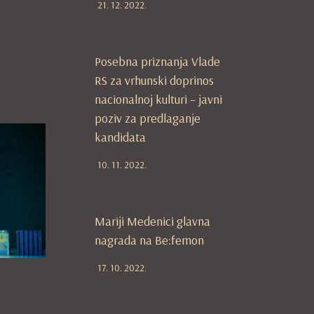
21. 12. 2022.
Posebna priznanja Vlade
RS za vrhunski doprinos
nacionalnoj kulturi – javni
poziv za predlaganje
kandidata
10. 11. 2022.
Mariji Medenici glavna
nagrada na Be:femon
17. 10. 2022.