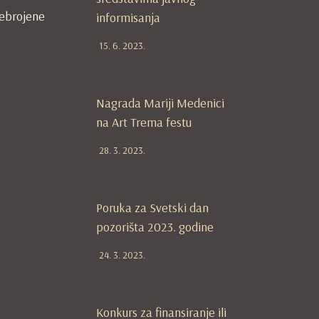
 nebrojene
informisanja
15. 6. 2023.
Nagrada Mariji Medenici
na Art Trema festu
28. 3. 2023.
Poruka za Svetski dan
pozorišta 2023. godine
24. 3. 2023.
Konkurs za finansiranje ili