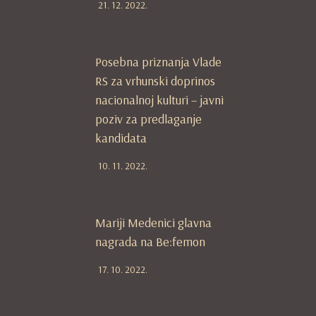
21. 12. 2022.
Posebna priznanja Vlade
RS za vrhunski doprinos
nacionalnoj kulturi – javni
poziv za predlaganje
kandidata
10. 11. 2022.
Mariji Medenici glavna
nagrada na Be:femon
17. 10. 2022.