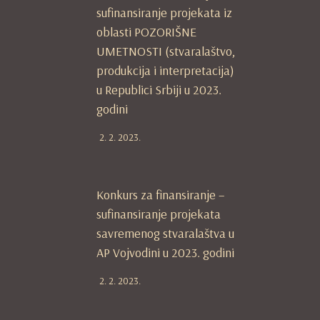
sufinansiranje projekata iz
oblasti POZORIŠNE
UMETNOSTI (stvaralaštvo,
produkcija i interpretacija)
u Republici Srbiji u 2023.
godini
2. 2. 2023.
Konkurs za finansiranje –
sufinansiranje projekata
savremenog stvaralaštva u
AP Vojvodini u 2023. godini
2. 2. 2023.