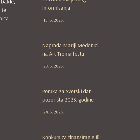
 Dakle,
informisanja
 te
 bića
15. 6. 2023.
Nagrada Mariji Medenici
na Art Trema festu
28. 3. 2023.
Poruka za Svetski dan
pozorišta 2023. godine
24. 3. 2023.
Konkurs za finansiranje ili