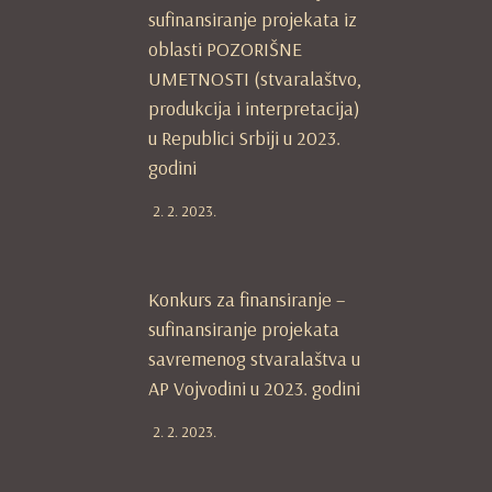
sufinansiranje projekata iz
oblasti POZORIŠNE
UMETNOSTI (stvaralaštvo,
produkcija i interpretacija)
u Republici Srbiji u 2023.
godini
2. 2. 2023.
Konkurs za finansiranje –
sufinansiranje projekata
savremenog stvaralaštva u
AP Vojvodini u 2023. godini
2. 2. 2023.